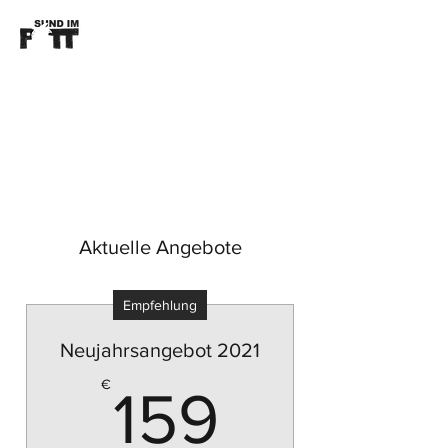
Kontaktieren Sie mich
Aktuelle Angebote
Empfehlung
Neujahrsangebot 2021
159€
€
159