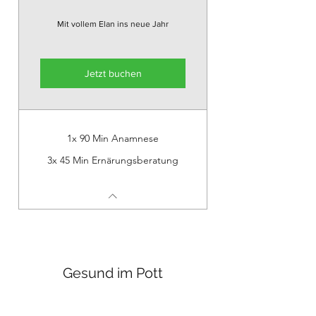
Mit vollem Elan ins neue Jahr
Jetzt buchen
1x 90 Min Anamnese
3x 45 Min Ernärungsberatung
Gesund im Pott
info@gesund-im-pott.online