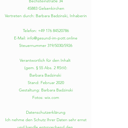
Bechsteinstraße 34
45883 Gelsenkirchen
Vertreten durch: Barbara Badzinski, Inhaberin
Telefon:
+49 176 84520786
E-Mail:
info@gesund-im-pott.online
Steuernummer 319/5030/5926
Verantwortlich für den Inhalt
(gem. § 55 Abs. 2 RStV):
Barbara Badzinski
Stand: Februar 2020
Gestaltung: Barbara Badzinski
Fotos: wix.com
Datenschutzerklärung
Ich nehme den Schutz Ihrer Daten sehr ernst
und handle entsprechend den